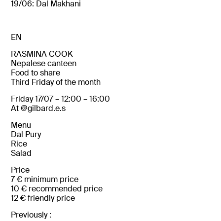
19/06: Dal Makhani
EN
RASMINA
COOK
Nepalese
canteen
Food
to
share
Third
Friday
of
the
month
Friday 17/07
–
12:
00 –
16:
00
At @
gilbard.e.s
Menu
Dal Pury
Rice
Salad
Price
7 €
minimum
price
10 €
recommended
price
12 €
friendly
price
Previously :