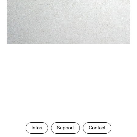
Infos
Support
Contact