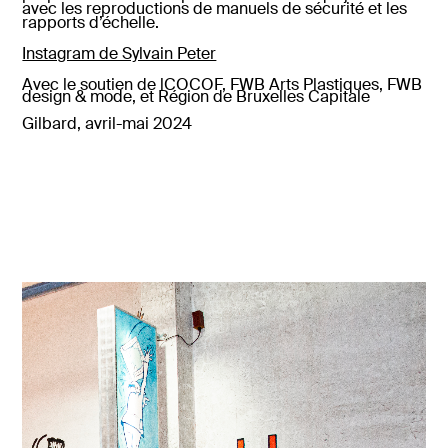
avec les reproductions de manuels de sécurité et les
rapports d’échelle.
Instagram de Sylvain Peter
Avec le soutien de l
COCOF, FWB Arts Plastiques, FWB
design & mode, et Région de Bruxelles Capitale
Gilbard, avril-mai 2024