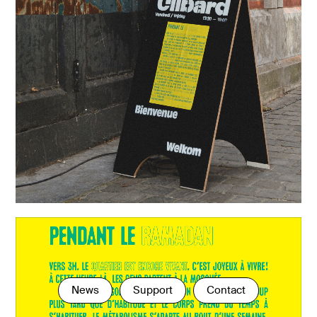
News
Support
Contact